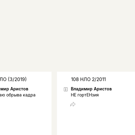
ЛО (3/2019)
108 НЛО 2/2011
имир Аристов
Владимир Аристов
аю обрыва кадра
НЕ гортЕНзия