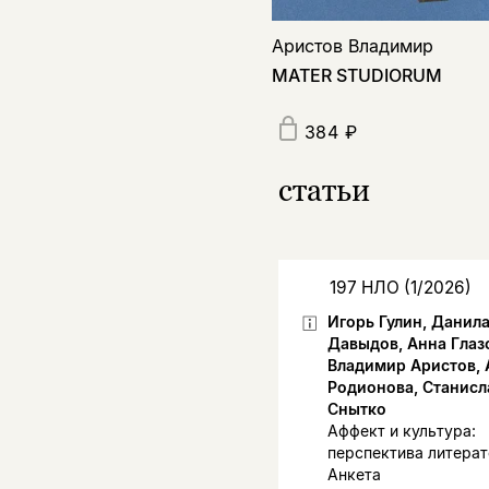
Аристов Владимир
MATER STUDIORUM
384 ₽
статьи
197 НЛО (1/2026)
Игорь Гулин, Данил
Давыдов, Анна Глаз
Владимир Аристов, 
Родионова, Станисл
Снытко
Аффект и культура:
перспектива литерат
Анкета