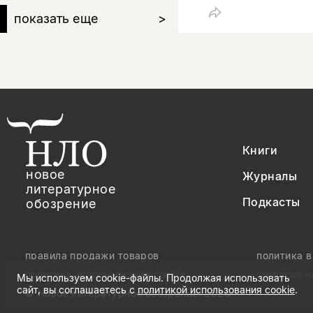
показать еще
>
Книги
новое
Журналы
литературное
Подкасты
обозрение
правила продажи товаров
политика 
политика использования cookie
согласие 
Мы используем cookie-файлы. Продолжая использовать
сайт, вы соглашаетесь с
политикой использования cookie
.
© Новое литературное обозрение. 2026