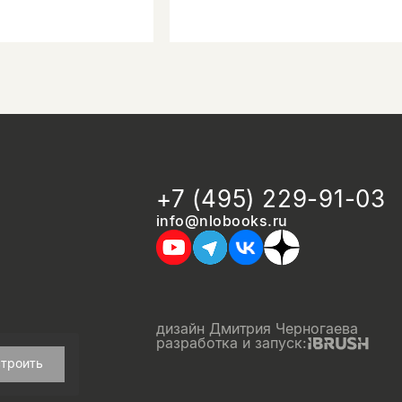
+7 (495) 229-91-03
info@nlobooks.ru
дизайн Дмитрия Черногаева
разработка и запуск:
троить