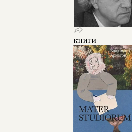
книги