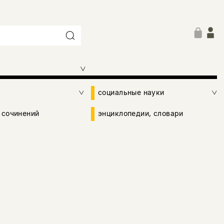
социальные науки
 сочинений
энциклопедии, словари