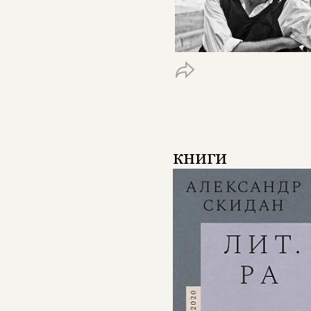
книги