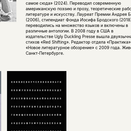
самое сюда» (2024). Переводил современную
американскую поэзию и прозу, теоретические раб
литературе и искусству. Лауреат Премии Андрея Б
(2006), стипендиат Фонда Иосифа Бродского (2018)
переводились на множество языков и включены в
различные антологии. В 2008 году в США в
издательстве Ugly Duckling Presse вышла двуязычн
стихов «Red Shifting». Редактор отдела «Практика
«Новое литературное обозрение» с 2009 года. Жив
Санкт-Петербурге.