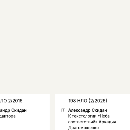
НЛО 2/2016
198 НЛО (2/2026)
андр Скидан
Александр Скидан
дактора
К текстологии «Неба
соответствий» Аркадия
Драгомощенко