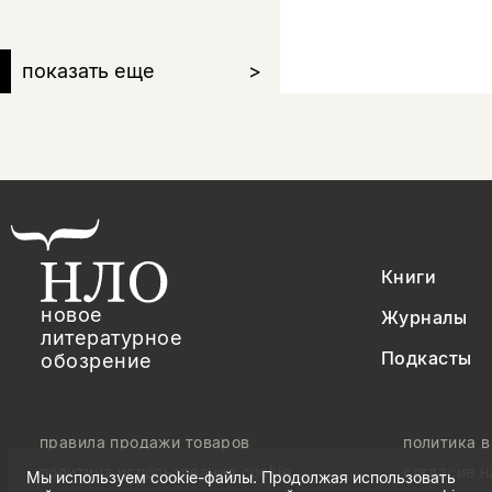
показать еще
>
Книги
новое
Журналы
литературное
Подкасты
обозрение
правила продажи товаров
политика 
политика использования cookie
согласие 
Мы используем cookie-файлы. Продолжая использовать