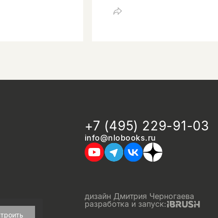
+7 (495) 229-91-03
info@nlobooks.ru
дизайн Дмитрия Черногаева
разработка и запуск:
троить