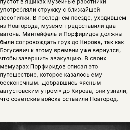
пустот в ящиках музейные работники
употребляли стружку с ближайшей
лесопилки. В последнем поезде, уходившем
из Новгорода, музеям предоставили два
вагона. Мантейфель и Порфиридов должны
были сопровождать груз до Кирова, так как
Богусевич к этому времени уже вернулся,
чтобы завершить эвакуацию. В своих
мемуарах Порфиридов описал это
путешествие, которое казалось ему
бесконечным. Добравшись «ясным
августовским утром» до Кирова, они узнали,
что советские войска оставили Новгород.