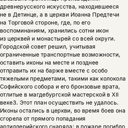
древнерусского искусства, находившееся
не в Детинце, а в церкви Иоанна Предтечи
на Торговой стороне, где, по его
воспоминаниям, хранились сотни икон
из церквей и монастырей со всей округи.
Городской совет решил, учитывая
ограниченные транспортные возможности,
оставить иконы на месте и позднее
отправить их на барже вместе с особо
тяжелыми предметами, такими как колокола
Софийского собора и его бронзовые врата,
отлитые в магдебургской мастерской в XII
веке3. Этот план осуществить не удалось.
Иконы остались в церкви, во время боев она
сгорела от прямого попадания
артиллерийского снаряда; в пожаре погибло