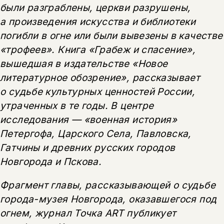
были разграблены, церкви разрушены,
а произведения искусства и библиотеки
погибли в огне или были вывезены в качестве
«трофеев». Книга
«Грабеж и спасение»
,
вышедшая в издательстве «Новое
литературное обозрение», рассказывает
о судьбе культурных ценностей России,
утраченных в те годы. В центре
исследования — «военная история»
Петергофа, Царского Села, Павловска,
Гатчины и древних русских городов
Новгорода и Пскова.
Фрагмент главы, рассказывающей о судьбе
города-музея Новгорода, оказавшегося под
огнем, журнал Точка ART публикует