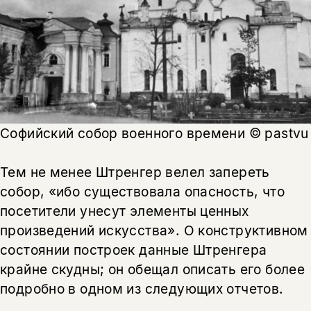
Софийский собор военного времени © pastvu
Тем не менее Штренгер велел запереть
собор, «ибо существовала опасность, что
посетители унесут элементы ценных
произведений искусства». О конструктивном
состоянии построек данные Штренгера
крайне скудны; он обещал описать его более
подробно в одном из следующих отчетов.