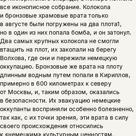
все иконописное собрание. Колокола
и бронзовые храмовые врата только
в августе были погружены на два плота1,
но в один из них попала бомба, и он затонул.
Два самых крупных колокола не смогли
втащить на плот, их закопали на берегу
Волхова, где они и пережили немецкую
оккупацию. Бронзовые же врата на плоту
длинным водным путем попали в Кириллов,
примерно в 600 километрах к северу
от Москвы, и, таким образом, оказались
в безопасности. Их эвакуацию немецкие
оккупанты восприняли особенно болезненно,
так как, с их точки зрения, эти врата в силу
своего происхождения относились
к «немецким» культурным ценностям,