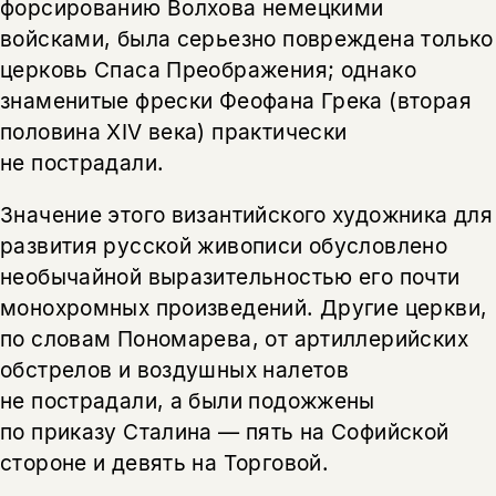
форсированию Волхова немецкими
войсками, была серьезно повреждена только
церковь Спаса Преображения; однако
знаменитые фрески Феофана Грека (вторая
половина XIV века) практически
не пострадали.
Значение этого византийского художника для
развития русской живописи обусловлено
необычайной выразительностью его почти
монохромных произведений. Другие церкви,
по словам Пономарева, от артиллерийских
обстрелов и воздушных налетов
не пострадали, а были подожжены
по приказу Сталина — пять на Софийской
стороне и девять на Торговой.