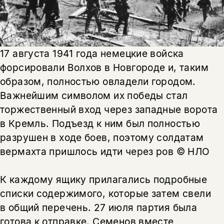
17 августа 1941 года немецкие войска
форсировали Волхов в Новгороде и, таким
образом, полностью овладели городом.
Важнейшим символом их победы стал
торжественный вход через западные ворота
в Кремль. Подъезд к ним был полностью
разрушен в ходе боев, поэтому солдатам
вермахта пришлось идти через ров © НЛО
К каждому ящику прилагались подробные
списки содержимого, которые затем свели
в общий перечень. 27 июля партия была
готова к отправке. Семенов вместе