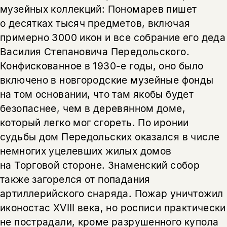
музейных коллекций: Пономарев пишет
о десятках тысяч предметов, включая
примерно 3000 икон и все собрание его деда
Василия Степановича Передольского.
Конфискованное в 1930-е годы, оно было
включено в новгородские музейные фонды
на том основании, что там якобы будет
безопаснее, чем в деревянном доме,
который легко мог сгореть. По иронии
судьбы дом Передольских оказался в числе
немногих уцелевших жилых домов
на Торговой стороне. Знаменский собор
также загорелся от попадания
артиллерийского снаряда. Пожар уничтожил
иконостас XVIII века, но росписи практически
не пострадали, кроме разрушенного купола