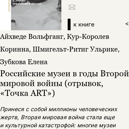
к книге
>
Айхведе Вольфганг, Кур-Королев
Коринна, Шмигельт-Ритиг Ульрике,
Зубкова Елена
Российские музеи в годы Второй
мировой войны (отрывок,
«Точка ART»)
Принеся с собой миллионы человеческих
жертв, Вторая мировая война стала еще
и культурной катастрофой: многие музеи