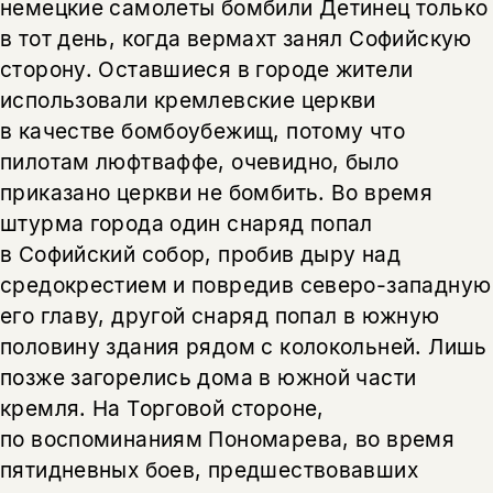
немецкие самолеты бомбили Детинец только
в тот день, когда вермахт занял Софийскую
сторону. Оставшиеся в городе жители
использовали кремлевские церкви
в качестве бомбоубежищ, потому что
пилотам люфтваффе, очевидно, было
приказано церкви не бомбить. Во время
штурма города один снаряд попал
в Софийский собор, пробив дыру над
средокрестием и повредив северо-западную
его главу, другой снаряд попал в южную
половину здания рядом с колокольней. Лишь
позже загорелись дома в южной части
кремля. На Торговой стороне,
по воспоминаниям Пономарева, во время
пятидневных боев, предшествовавших