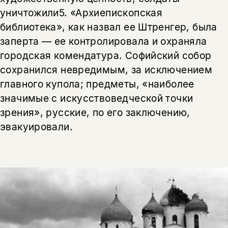
уничтожили5. «Архиепископская
библиотека», как назвал ее Штренгер, была
заперта — ее контролировала и охраняла
городская комендатура. Софийский собор
сохранился невредимым, за исключением
главного купола; предметы, «наиболее
значимые с искусствоведческой точки
зрения», русские, по его заключению,
эвакуировали.