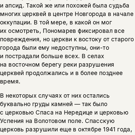
и апсид. Такой же или похожей была судьба
многих церквей в центре Новгорода в начале
оккупации. В той мере, в какой он мог
их осмотреть, Пономарев фиксировал все
повреждения, но церкви к востоку от старого
города были ему недоступны, они-то
и пострадали больше всех. В селах
на восточном берегу реки разрушения
церквей продолжались и в более позднее
время.
В некоторых случаях от них остались
буквально груды камней — так было
с церковью Спаса на Нередице и церковью
Успения на Волотовом поле. Спасскую
церковь разрушили еще в октябре 1941 года,