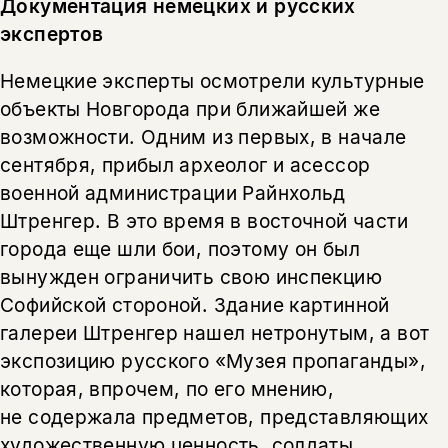
Документация немецких и русских
экспертов
Немецкие эксперты осмотрели культурные
объекты Новгорода при ближайшей же
возможности. Одним из первых, в начале
сентября, прибыл археолог и асессор
военной администрации Райнхольд
Штренгер. В это время в восточной части
города еще шли бои, поэтому он был
вынужден ограничить свою инспекцию
Софийской стороной. Здание картинной
галереи Штренгер нашел нетронутым, а вот
экспозицию русского «Музея пропаганды»,
которая, впрочем, по его мнению,
не содержала предметов, представляющих
художественную ценность, солдаты