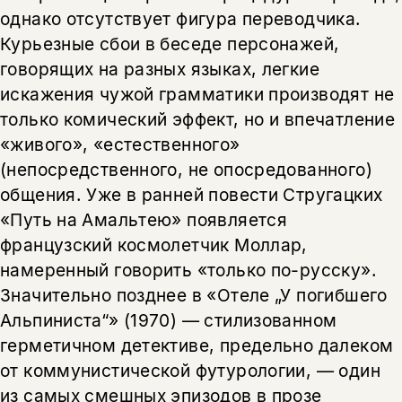
однако отсутствует фигура переводчика.
Курьезные сбои в беседе персонажей,
говорящих на разных языках, легкие
искажения чужой грамматики производят не
только комический эффект, но и впечатление
«живого», «естественного»
(непосредственного, не опосредованного)
общения. Уже в ранней повести Стругацких
«Путь на Амальтею» появляется
французский космолетчик Моллар,
намеренный говорить «только по-русску».
Значительно позднее в «Отеле „У погибшего
Альпиниста“» (1970) — стилизованном
герметичном детективе, предельно далеком
от коммунистической футурологии, — один
из самых смешных эпизодов в прозе