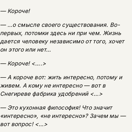
— Короче!
— …о смысле своего существования. Во-
первых, потомки здесь ни при чем. Жизнь
дается человеку независимо от того, хочет
он этого или нет…
— Короче! <….>
— А короче вот: жить интересно, потому и
живем. А кому не интересно — вот в
Снегиреве фабрика удобрений <…>
— Это кухонная философия! Что значит
«интересно», «не интересно»? Зачем мы —
вот вопрос! <…>