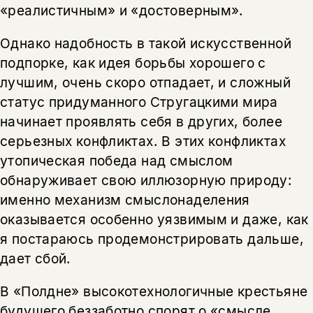
«реалистичным» и «достоверным».
Однако надобность в такой искусственной
подпорке, как идея борьбы хорошего с
лучшим, очень скоро отпадает, и сложный
статус придуманного Стругацкими мира
начинает проявлять себя в других, более
серьезных конфликтах. В этих конфликтах
утопическая победа над смыслом
обнаруживает свою иллюзорную природу:
именно механизм смыслонаделения
оказывается особенно уязвимым и даже, как
я постараюсь продемонстрировать дальше,
дает сбой.
В «Полдне» высокотехнологичные крестьяне
будущего беззаботно спорят о «смысле