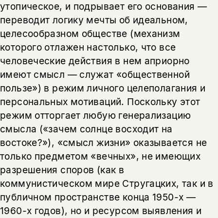
утопическое, и подрывает его основания —
переводит логику мечты об идеальном,
целесообразном обществе (механизм
которого отлажен настолько, что все
человеческие действия в нем априорно
имеют смысл — служат «общественной
пользе») в режим личного целеполагания и
персональных мотиваций. Поскольку этот
режим отторгает любую генерализацию
смысла («зачем солнце восходит на
востоке?»), «смысл жизни» оказывается не
только предметом «вечных», не имеющих
разрешения споров (как в
коммунистическом мире Стругацких, так и в
публичном пространстве конца 1950-х —
1960-х годов), но и ресурсом выявления и