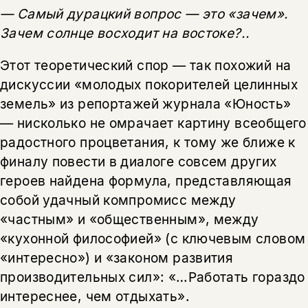
— Самый дурацкий вопрос — это «зачем».
Зачем солнце восходит на востоке?..
Этот теоретический спор — так похожий на
дискуссии «молодых покорителей целинных
земель» из репортажей журнала «Юность»
— нисколько не омрачает картину всеобщего
радостного процветания, к тому же ближе к
финалу повести в диалоге совсем других
героев найдена формула, представляющая
собой удачный компромисс между
«частным» и «общественным», между
«кухонной философией» (с ключевым словом
«интересно») и «законом развития
производительных сил»: «…Работать гораздо
интереснее, чем отдыхать».