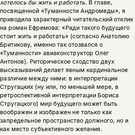
хотелось бы жить и работать.
В главе,
посвященной «Туманности Андромеды», я
приводила характерный читательский отклик
на роман Ефремова: «Ради такого будущего
стоит жить и работать» (согласно Анатолию
Бритикову, именно так отозвался о
«Туманности» авиаконструктор Олег
Антонов). Риторическое сходство двух
высказываний делает явным кардинальное
различие между ними: в интерпретации
Стругацких (ну или, по меньшей мере, в
ретроспективной интерпретации Бориса
Стругацкого) мир будущего может быть
воображен и изображен не только как
запредельное пространство должного, но и
как место субъективного желания.