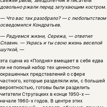
свежей рыбы, звездолетчик и писатель
довольно ржали перед затухающим костром.
— Что вас так разобрало? — с любопытством
осведомился Кондратьев.
— Радуемся жизни, Сережа, — ответил
Славин. — Укрась и ты свою жизнь веселой
шуткой,
—
эта сцена из «Полдня» вмещает в себя едва
ли не полный набор тех ценностно
окрашенных представлений о сфере
частного, которые разделяли или, с большей
вероятностью, готовы были разделить
читатели Стругацких в конце 1950-х —
начале 1960-х годов. В центре этих