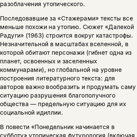
разоблачения утопического.
Последовавшие за «Стажерами» тексты все
меньше похожи на утопию. Сюжет «Далекой
Радуги» (1963) строится вокруг катастрофы.
Незначительной в масштабах вселенной, в
которой обитают персонажи (гибнет одна из
планет, освоенных и заселенных
коммунарами), но глобальной на уровне
построения литературного текста: для
авторов важно вообразить и продумать саму
ситуацию разрушения благополучного
общества — предельную ситуацию для их
социальной идиллии.
В повести «Понедельник начинается в
субботу» утопическая футурология (включая