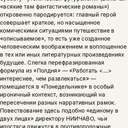
«всякие там фантастические романы»)
откровенно пародируется: главный герой
совершает краткое, но насыщенное
комическими ситуациями путешествие в
«описываемое», то есть уже созданное
человеческим воображением и воплощенное
в тех или иных литературных произведениях
будущее. Слегка перефразированная
формула из «Полдня» — «Работать <…>
интереснее, чем развлекаться» —
помещается в «Понедельнике» в особый
ироничный контекст, возникающий на
пересечении разных нарративных рамок.
Повествование здесь подобно «единому в
двух лицах» директору НИИЧАВО, чьи
ипостаси движутся в противоположные