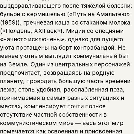
выздоравливающего после тяжелой болезни:
бульон с вермишелью («Путь на Амальтею»
(1959)), гречневая каша со стаканом молока
(«Полдень, XXII век»). Мидии со специями
«начисто исключены», однако для пущего
уюта протащены на борт контрабандой. Не
менее уютным выглядит коммунальный быт
на Земле. Один из центральных персонажей
предпочитает, возвращаясь на родную
планету, проводить бóльшую часть времени
лежа; столь удобная, расслабленная поза,
принимаемая в самых разных ситуациях и
местах, компенсирует почти полное
отсутствие частной собственности в
коммунистическом мире — весь этот мир
помечается как освоенная и присвоенная