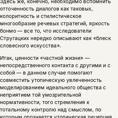
Здесь же, конечно, необходимо вспомнить
отточенность диалогов как таковых,
колоритность и стилистическое
многообразие речевых стратегий, яркость
бонмо — все то, что исследователи
Стругацких нередко описывают как «блеск
словесного искусства».
Итак, ценности «частной жизни» —
непосредственного контакта с другими и с
собой — в данном случае помогают
совместить утопическую увлеченность
моделированием идеального общества с
неприятием той умозрительной
нормативности, того стремления к
тотальному контролю над смыслом, по
которым опознается утопическая рецепция.