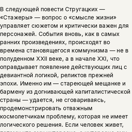
В следующей повести Стругацких —
«Стажеры» — вопрос о «смысле жизни»
управляет сюжетом и критически важен для
персонажей. События вновь, как в самых
ранних произведениях, происходят во
времена становящегося коммунизма — не в
полуденном XXII веке, а в начале XXI, что
оправдывает появление действующих лиц с
девиантной логикой, реликтов прежней
эпохи. Именно им — стареющей мещанке и
бармену из догнивающей капиталистической
страны — удается, не сговариваясь,
продемонстрировать отважным
космолетчикам проблему, которая не имеет
логического решения. Если человек живет,