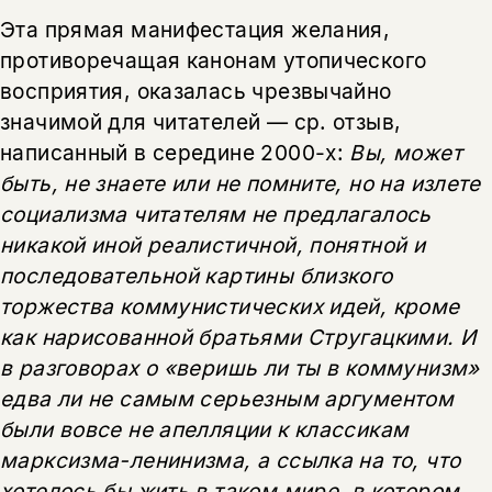
Эта прямая манифестация желания,
противоречащая канонам утопического
восприятия, оказалась чрезвычайно
значимой для читателей — ср. отзыв,
написанный в середине 2000-х:
Вы, может
быть, не знаете или не помните, но на излете
социализма читателям не предлагалось
никакой иной реалистичной, понятной и
последовательной картины близкого
торжества коммунистических идей, кроме
как нарисованной братьями Стругацкими. И
в разговорах о «веришь ли ты в коммунизм»
едва ли не самым серьезным аргументом
были вовсе не апелляции к классикам
марксизма-ленинизма, а ссылка на то, что
хотелось бы жить в таком мире, в котором