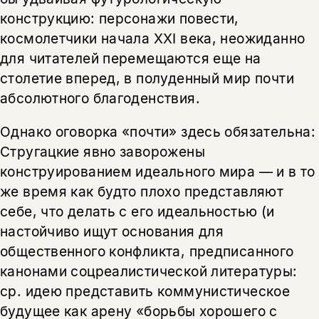
конструкцию: персонажи повести,
космолетчики начала XXI века, неожиданно
для читателей перемещаются еще на
столетие вперед, в полуденный мир почти
абсолютного благоденствия.
Однако оговорка «почти» здесь обязательна:
Стругацкие явно заворожены
конструированием идеального мира — и в то
же время как будто плохо представляют
себе, что делать с его идеальностью (и
настойчиво ищут основания для
общественного конфликта, предписанного
канонами соцреалистической литературы:
ср. идею представить коммунистическое
будущее как арену «борьбы хорошего с