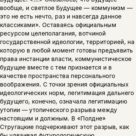
вообще, и светлое Будущее — коммунизм —
это не есть нечто, раз и навсегда данное
классиками». Оставаясь официальным
ресурсом целеполагания, вотчиной
государственной идеологии, территорией, на
которую в любой момент готовы предъявить
права инстанции власти, коммунистическое
будущее вместе с тем признается и в
качестве пространства персонального
воображения. С точки зрения официальных
идеологических норм, легитимация дальнего
будущего, конечно, означала легитимацию
утопии — утопического разрыва между
настоящим и должным. В «Полдне»
Стругацкие подчеркивают этот разрыв, как
бы удваивая футурологическую