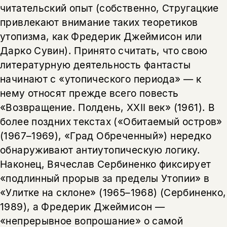
читательский опыт (собственно, Стругацкие
привлекают внимание таких теоретиков
утопизма, как Фредерик Джеймисон или
Дарко Сувин). Принято считать, что свою
литературную деятельность фантасты
начинают с «утопического периода» — к
нему относят прежде всего повесть
«Возвращение. Полдень, XXII век» (1961). В
более поздних текстах («Обитаемый остров»
(1967–1969), «Град Обреченный») нередко
обнаруживают антиутопическую логику.
Наконец, Вячеслав Сербиненко фиксирует
«подлинный прорыв за пределы Утопии» в
«Улитке на склоне» (1965–1968) (Сербиненко,
1989), а Фредерик Джеймисон —
«непрерывное вопрошание» о самой