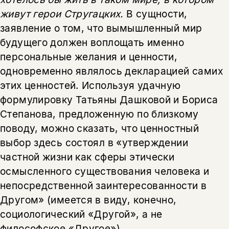
живут герои Стругацких.
В сущности,
заявление о том, что вымышленный мир
будущего должен воплощать именно
персональные желания и ценности,
одновременно являлось декларацией самих
этих ценностей. Используя удачную
формулировку Татьяны Дашковой и Бориса
Степанова, предложенную по близкому
поводу, можно сказать, что ценностный
выбор здесь состоял в «утверждении
частной жизни как сферы этически
осмысленного существования человека и
непосредственной заинтересованности в
Другом» (имеется в виду, конечно,
социологический «Другой», а не
философское «Другое»).