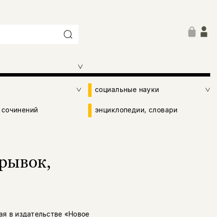
социальные науки
 сочинений
энциклопедии, словари
рывок,
я в издательстве «Новое