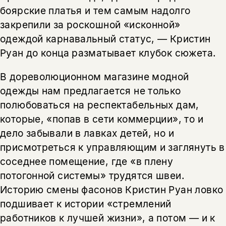
боярские платья и тем самым надолго
нет, вернуться назад
закрепили за роскошной «исконной»
одеждой карнавальный статус, — Кристин
Руан до конца разматывает клубок сюжета.
В дореволюционном магазине модной
одежды нам предлагается не только
полюбоваться на респектабельных дам,
которые, «попав в сети коммерции», то и
дело забывали в лавках детей, но и
присмотреться к управляющим и заглянуть в
соседнее помещение, где «в плену
потогонной системы» трудятся швеи.
Историю смены фасонов Кристин Руан ловко
подшивает к истории «стремлений
работников к лучшей жизни», а потом — и к