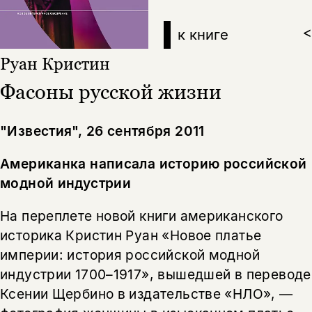
к книге
>
Руан Кристин
Фасоны русской жизни
"Известия",
26 сентября 2011
Американка написала историю российской
модной индустрии
На переплете новой книги американского
историка Кристин Руан «Новое платье
империи: история российской модной
индустрии 1700–1917», вышедшей в переводе
Ксении Щербино в издательстве «НЛО», —