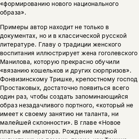
«формированию нового национального
образа».
Примеры автор находит не только в
документах, но и в классической русской
литературе. Главу о традиции женского
воспитания иллюстрирует жена гоголевского
Манилова, которую прекрасно обучили
«вязанию кошельков и других сюрпризов».
Фонвизинскому Тришке, крепостному господ
Простаковых, достаточно появиться всего
один раз, чтобы создать запоминающийся
образ незадачливого портного, «который не
имеет к своему занятию ни таланта, ни
малейшей склонности». В главе «Новое
платье императора. Рождение модной