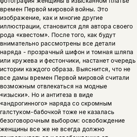
фотография женщины в изысканном платье
времен Первой мировой войны. Это
изображение, как и многие другие
иллюстрации, становится для автора своего
рода «квестом». После того, как будут
внимательно рассмотрены все детали
наряда - прозрачный шифон и томная шляпа
или кружева и фестончики, настанет очередь
истории каждого образа. Выяснится, что не
все дамы времен Первой мировой считали
возможным отвлекаться на модные
«изыски». Но и антитеза в виде
«андрогинного» наряда со скромным
галстуком-бабочкой тоже не казалась
безоговорочным выбором: освобождение
женщины все же не всегда должно