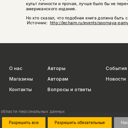
культ личности и прочая, лучше было бы не пере
американского издания.
Но кто сказал, что подобная книга должна быть 
Источник:
http://lechaim.ru/events/spornaya-pam
О нас
Авторы
События
Магазины
Авторам
Новости
Контакты
Вопросы и ответы
в области персональных данных
на обработку персональных данных
Разрешить все
Разрешить обязательные
Нас