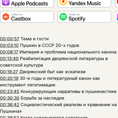
00:00:57
Тема и гости
00:03:10
Пушкин в СССР 20-х годов
00:08:17
Империя и проблема национального канона
00:13:40
Реабилитация дворянской литературы в
советской культуре
00:19:27
Дворянский быт как эскапизм
00:20:19
30-е годы и литературный канон как
инструмент легитимации
00:23:45
Конкурирующие нарративы в пушкинистике
00:30:30
Борьба за наследие
00:36:42
Социалистический реализм и «равнение на
Пушкина»
00:39:52
Когда складывается советская