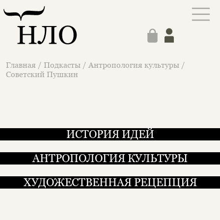
Главная
/
Подкасты
/
Антропология культуры
/
Советский Пушкин
ИСТОРИЯ ИДЕЙ
АНТРОПОЛОГИЯ КУЛЬТУРЫ
ХУДОЖЕСТВЕННАЯ РЕЦЕПЦИЯ
Советский Пушкин