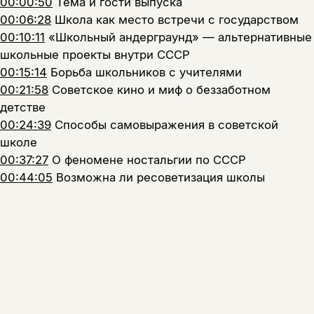
00:00:50
Тема и гости выпуска
00:06:28
Школа как место встречи с государством
00:10:11
«Школьный андерграунд» — альтернативные
школьные проекты внутри СССР
00:15:14
Борьба школьников с учителями
00:21:58
Советское кино и миф о беззаботном
детстве
00:24:39
Способы самовыражения в советской
школе
00:37:27
О феномене ностальгии по СССР
00:44:05
Возможна ли ресоветизация школы