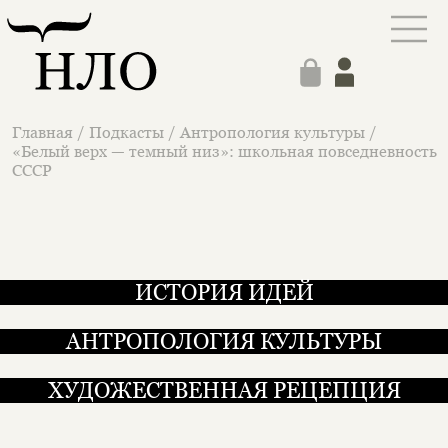
Главная
/
Подкасты
/
Антропология культуры
/
«Белый верх — темный низ»: школьная повседневность
СССР
ИСТОРИЯ ИДЕЙ
АНТРОПОЛОГИЯ КУЛЬТУРЫ
ХУДОЖЕСТВЕННАЯ РЕЦЕПЦИЯ