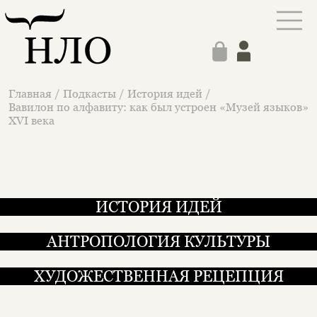
Главная
/
Подкасты
/
История идей
/
Вавилон по алфавиту: как был устроен «Музей языков»
XVI века
ИСТОРИЯ ИДЕЙ
АНТРОПОЛОГИЯ КУЛЬТУРЫ
ХУДОЖЕСТВЕННАЯ РЕЦЕПЦИЯ