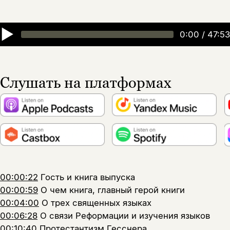
▶
0:00
/
47:53
Слушать на платформах
00:00:22
Гость и книга выпуска
00:00:59
О чем книга, главный герой книги
00:04:00
О трех священных языках
00:06:28
О связи Реформации и изучения языков
00:10:40
Протестантизм Гесснера