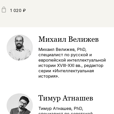
1 020 ₽
Михаил Велижев
Михаил Велижев, PhD,
специалист по русской и
европейской интеллектуальной
истории XVIII-XXI вв., редактор
серии «Интеллектуальная
история».
Тимур Атнашев
Тимур Атнашев, PhD,
специалист по советской,