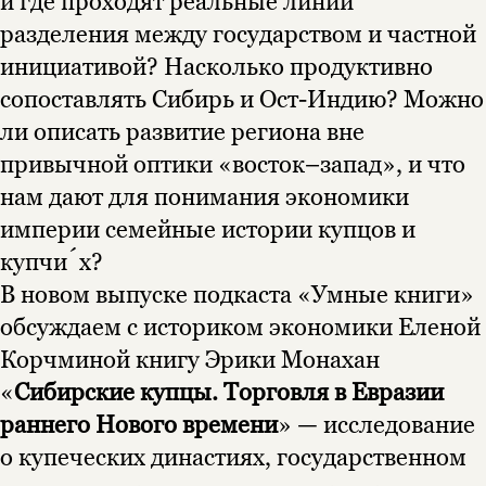
и где проходят реальные линии
разделения между государством и частной
инициативой? Насколько продуктивно
сопоставлять Сибирь и Ост-Индию? Можно
ли описать развитие региона вне
привычной оптики «восток–запад», и что
нам дают для понимания экономики
империи семейные истории купцов и
купчи́х?
В новом выпуске подкаста «Умные книги»
обсуждаем с историком экономики Еленой
Корчминой книгу Эрики Монахан
«
Сибирские купцы. Торговля в Евразии
раннего Нового времени
» — исследование
о купеческих династиях, государственном
Этой книги временно