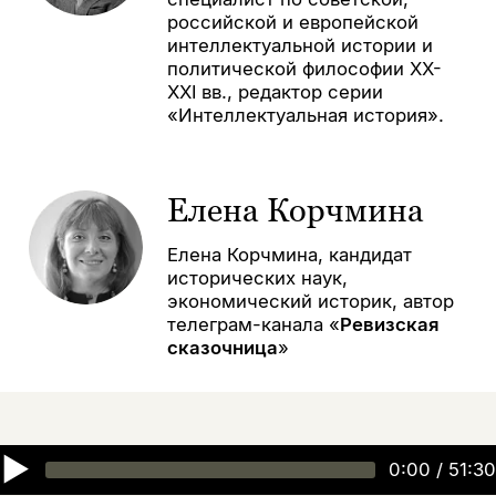
российской и европейской
интеллектуальной истории и
политической философии XХ-
XXI вв., редактор серии
«Интеллектуальная история».
Елена Корчмина
Елена Корчмина, кандидат
исторических наук,
экономический историк, автор
телеграм-канала «
Ревизская
сказочница
»
▶
0:00
/
51:30