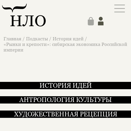
Главная
/
Подкасты
/
История идей
/
«Рынки и крепости»: сибирская экономика Российской
империи
ИСТОРИЯ ИДЕЙ
АНТРОПОЛОГИЯ КУЛЬТУРЫ
ХУДОЖЕСТВЕННАЯ РЕЦЕПЦИЯ