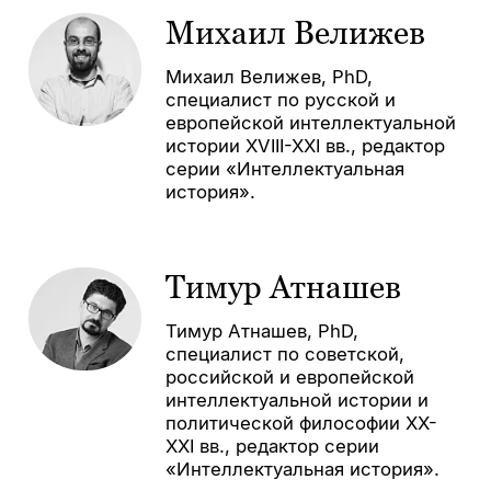
Михаил Велижев
Михаил Велижев, PhD,
специалист по русской и
европейской интеллектуальной
истории XVIII-XXI вв., редактор
серии «Интеллектуальная
история».
Тимур Атнашев
Тимур Атнашев, PhD,
специалист по советской,
российской и европейской
интеллектуальной истории и
политической философии XХ-
XXI вв., редактор серии
«Интеллектуальная история».