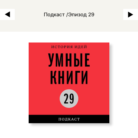
Поэзия и современность: И
Подкаст /Эпизод 29