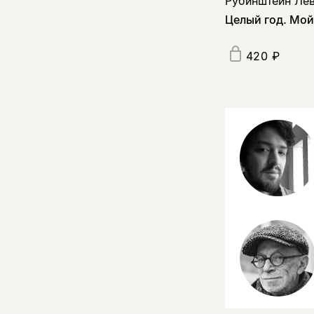
Рубинштейн Ле
Целый год. Мой
420 ₽