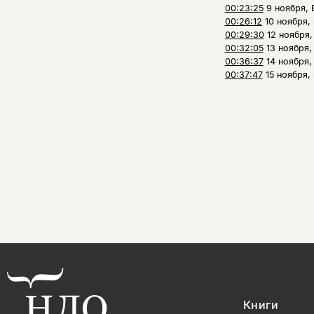
00:23:25
9 ноября, 
00:26:12
10 ноября,
00:29:30
12 ноября,
00:32:05
13 ноября
00:36:37
14 ноября
00:37:47
15 ноября,
Книги