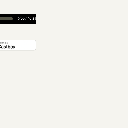
0:00
/
40:29