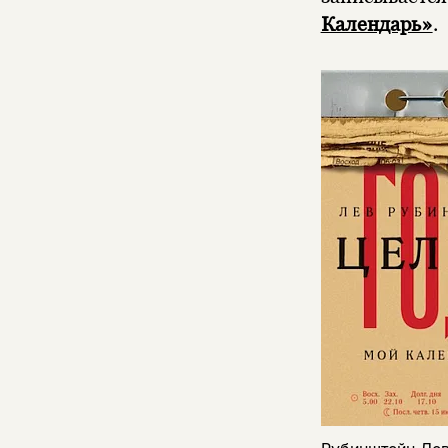
Календарь»
.