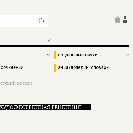
социальные науки
 сочинений
энциклопедии, словари
ветский космос
ХУДОЖЕСТВЕННАЯ РЕЦЕПЦИЯ