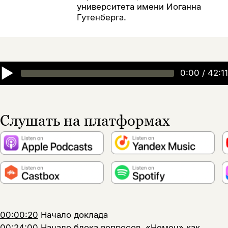
университета имени Иоганна
Гутенберга.
▶
0:00
/
42:11
Слушать на платформах
00:00:20
Начало доклада
00:24:00
Начало блока вопросов. «Немец» как