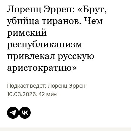
Лоренц Эррен: «Брут,
убийца тиранов. Чем
римский
республиканизм
привлекал русскую
аристократию»
Подкаст ведет: Лоренц Эррен
10.03.2026, 42 мин