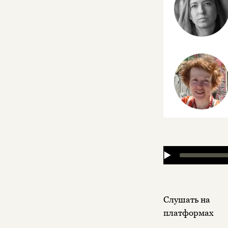
▶
Слушать на
платформах