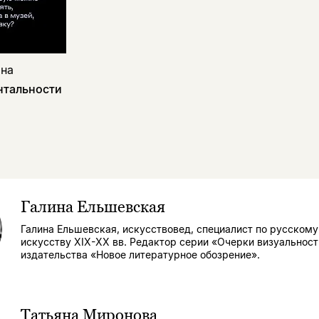
яна
нтальности
Галина Ельшевская
Галина Ельшевская, искусствовед, специалист по русскому
искусству XIX-XX вв. Редактор серии «Очерки визуальност
издательства «Новое литературное обозрение».
Татьяна Миронова