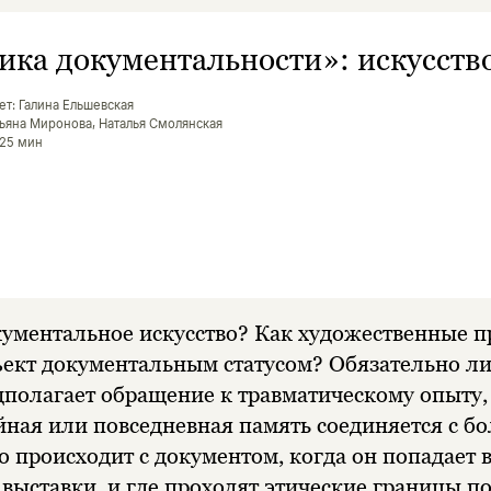
ика документальности»: искусств
ет: Галина Ельшевская
атьяна Миронова, Наталья Смолянская
 25 мин
кументальное искусство? Как художественные п
ект документальным статусом? Обязательно ли 
полагает обращение к травматическому опыту, 
йная или повседневная память соединяется с б
о происходит с документом, когда он попадает 
 выставки, и где проходят этические границы п