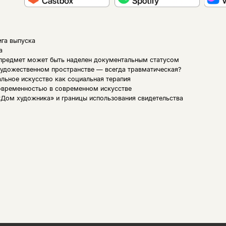
ига выпуска
а
предмет может быть наделен документальным статусом
художественном пространстве — всегда травматическая?
льное искусство как социальная терапия
овременностью в современном искусстве
«Дом художника» и границы использования свидетельства