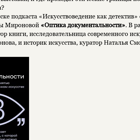
а?
ске подкаста «Искусствоведение как детектив»
ны Мироновой
«Оптика документальности»
. В р
тор книги, исследовательница современного иск
нова, и историк искусства, куратор Наталья См