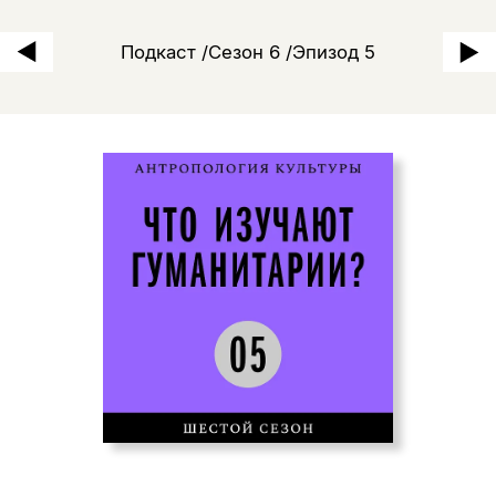
«Язык свидетельства, язык
Подкаст /Сезон 6 /Эпизод 5