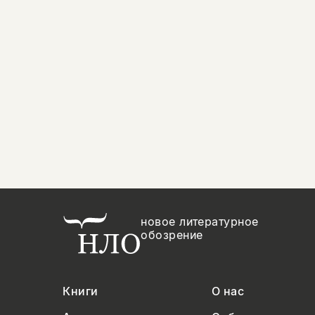
новое литературное
обозрение
Книги
О нас