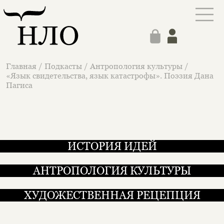
Главная
/
Подкасты
/
Антропология культуры
/
«Язык свидетельства, язык катастрофы». Поэзия Дана
Пагиса
ИСТОРИЯ ИДЕЙ
АНТРОПОЛОГИЯ КУЛЬТУРЫ
ХУДОЖЕСТВЕННАЯ РЕЦЕПЦИЯ