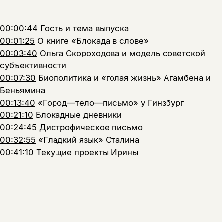
00:00:44
Гость и тема выпуска
00:01:25
О книге «Блокада в слове»
00:03:40
Ольга Скороходова и модель советской
субъективности
00:07:30
Биополитика и «голая жизнь» Агамбена и
Беньямина
00:13:40
«Город—тело—письмо» у Гинзбург
00:21:10
Блокадные дневники
00:24:45
Дистрофическое письмо
00:32:55
«Гладкий язык» Сталина
00:41:10
Текущие проекты Ирины