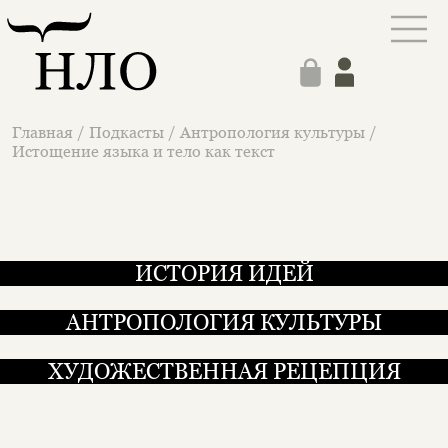
Главная
/
Подкасты
/
Антропология культуры
/
Истощение языка и тело как текст
ИСТОРИЯ ИДЕЙ
АНТРОПОЛОГИЯ КУЛЬТУРЫ
ХУДОЖЕСТВЕННАЯ РЕЦЕПЦИЯ
Истощение языка и тело как