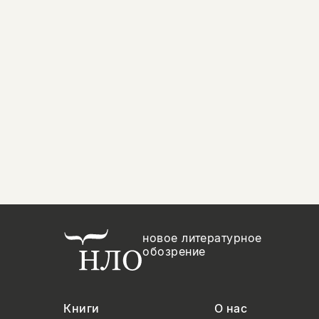
новое литературное
обозрение
Книги
О нас