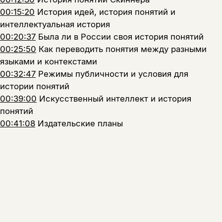
00:15:20
История идей, история понятий и
интеллектуальная история
00:20:37
Была ли в России своя история понятий
00:25:50
Как переводить понятия между разными
языками и контекстами
00:32:47
Режимы публичности и условия для
истории понятий
00:39:00
Искусственный интеллект и история
понятий
00:41:08
Издательские планы