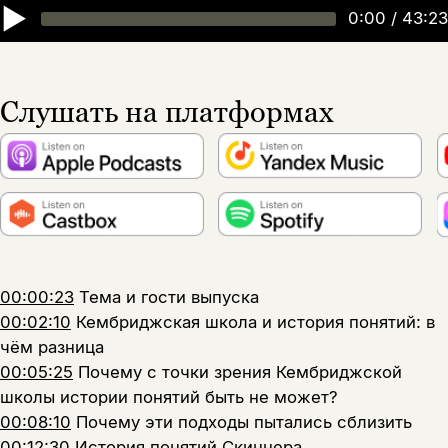
▶
0:00
/
43:23
Слушать на платформах
00:00:23
Тема и гости выпуска
00:02:10
Кембриджская школа и история понятий: в
чём разница
00:05:25
Почему с точки зрения Кембриджской
школы истории понятий быть не может?
00:08:10
Почему эти подходы пытались сблизить
00:12:30
История понятий Скиннера