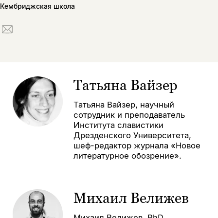
Кембриджская школа
Татьяна Вайзер
Татьяна Вайзер, научный
сотрудник и преподаватель
Института славистики
Дрезденского Университета,
шеф-редактор журнала «Новое
литературное обозрение».
Михаил Велижев
Михаил Велижев, PhD,