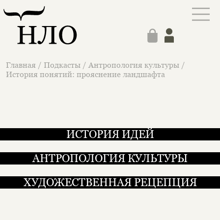
Главная
/
Подкасты
/
Антропология культуры
/
История понятий: прояснение ландшафта
ИСТОРИЯ ИДЕЙ
АНТРОПОЛОГИЯ КУЛЬТУРЫ
ХУДОЖЕСТВЕННАЯ РЕЦЕПЦИЯ
История понятий: прояснен