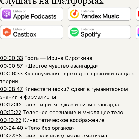
Слушать на платформах
00:00:33
Гость — Ирина Сироткина
00:00:57
«Шестое чувство авангарда»
00:06:33
Как случился переход от практики танца к
теории
00:08:47
Кинестетический сдвиг в гуманитарном
знании и формалисты
00:12:42
Танец и ритм: джаз и ритм авангарда
00:15:22
Телесное осознание и мыслящее тело
00:19:22
Кинестетическое воображение
00:24:40
«Тело без органов»
00:27:58
Танец как выход из автоматизма