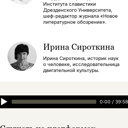
Института славистики
Дрезденского Университета,
шеф-редактор журнала «Новое
литературное обозрение».
Ирина Сироткина
Ирина Сироткина, историк наук
о человеке, исследовательница
двигательной культуры.
▶
0:00
/
39:58