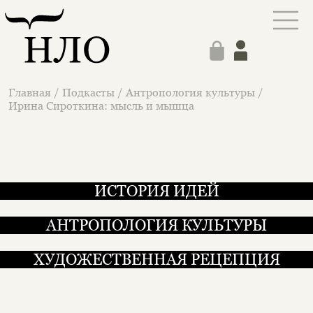
Главная
/
Подкасты
/
Антропология культуры
/
Ирина Сироткина: мысль и мышца
ИСТОРИЯ ИДЕЙ
АНТРОПОЛОГИЯ КУЛЬТУРЫ
ХУДОЖЕСТВЕННАЯ РЕЦЕПЦИЯ
Ирина Сироткина: мысль и