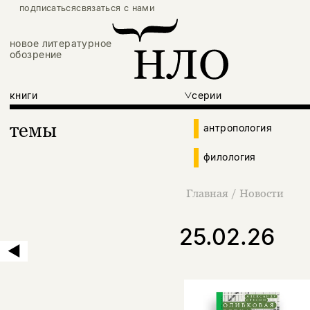
подписаться
связаться с нами
новое литературное
обозрение
книги
серии
темы
антропология
филология
Главная
/
Новости
25.02.26