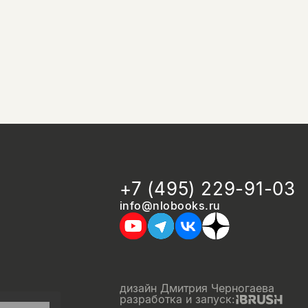
+7 (495) 229-91-03
info@nlobooks.ru
дизайн Дмитрия Черногаева
разработка и запуск: