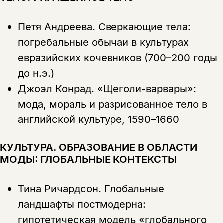
Копировать
Вконтакте
Телеграм
Дзен
ссылку
Петя Андреева.
Сверкающие тела:
погребальные обычаи в культурах
евразийских кочевников (700–200 годы
до н.э.)
Джоэл Конрад.
«Щеголи-варвары»:
мода, мораль и разрисованное тело в
английской культуре, 1590–1660
КУЛЬТУРА. ОБРАЗОВАНИЕ В ОБЛАСТИ
МОДЫ: ГЛОБАЛЬНЫЕ КОНТЕКСТЫ
Тина Ричардсон.
Глобальные
ландшафты постмодерна:
гипотетическая модель «глобального