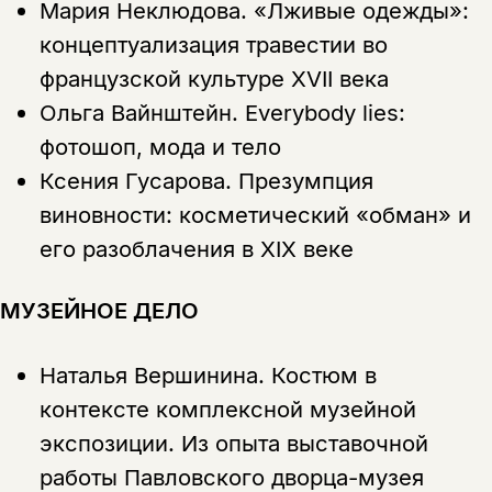
Мария Неклюдова.
«Лживые одежды»:
концептуализация травестии во
французской культуре XVII века
Ольга Вайнштейн.
Everybody lies:
фотошоп, мода и тело
Ксения Гусарова.
Презумпция
виновности: косметический «обман» и
его разоблачения в XIX веке
МУЗЕЙНОЕ ДЕЛО
Наталья Вершинина.
Костюм в
контексте комплексной музейной
экспозиции. Из опыта выставочной
работы Павловского дворца-музея