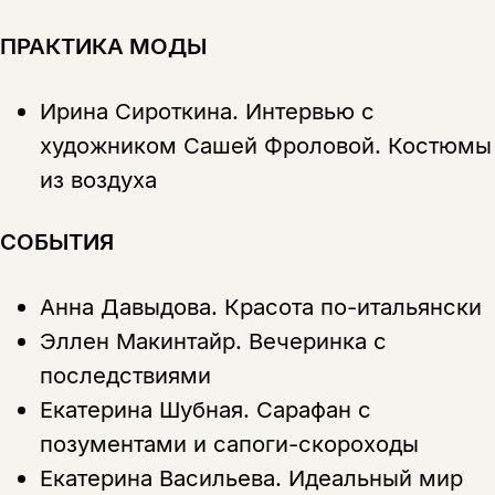
ПРАКТИКА МОДЫ
Ирина Сироткина.
Интервью с
художником Сашей Фроловой. Костюмы
из воздуха
СОБЫТИЯ
Анна Давыдова.
Красота по-итальянски
Эллен Макинтайр.
Вечеринка с
последствиями
Екатерина Шубная.
Сарафан с
позументами и сапоги-скороходы
Екатерина Васильева.
Идеальный мир