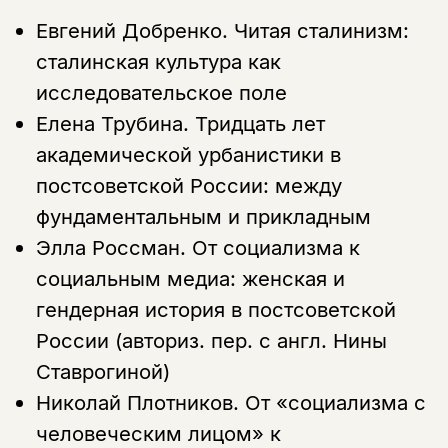
Евгений Добренко.
Читая сталинизм:
сталинская культура как
исследовательское поле
Елена Трубина.
Тридцать лет
академической урбанистики в
постсоветской России: между
фундаментальным и прикладным
Элла Россман.
От социализма к
социальным медиа: женская и
гендерная история в постсоветской
России (авториз. пер. с англ. Нины
Ставрогиной)
Николай Плотников.
От «социализма с
человеческим лицом» к