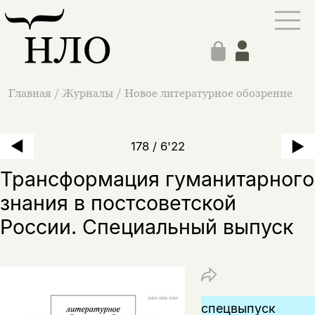
Главная
/
Журналы
/
Новое литературное обозрение
178 / 6'22
Трансформация гуманитарного
знания в постсоветской
России. Специальный выпуск
спецвыпуск