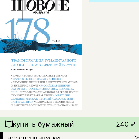
купить бумажный
240 ₽
все спецвыпуски