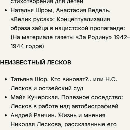
стихотворения для детей
Наталья Шром, Анастасия Ведель.
«Велик русак»: Концептуализация
образа зайца в нацистской пропаганде:
(На материале газеты «За Родину» 1942–
1944 годов)
НЕИЗВЕСТНЫЙ ЛЕСКОВ
Татьяна Шор.
Кто виноват?.. или Н.С.
Лесков и остзейский суд
Майя Кучерская.
Полезное соседство:
Лесков в работе над автобиографией
Андрей Ранчин.
Жизнь и мнения
Николая Лескова, рассказанные его