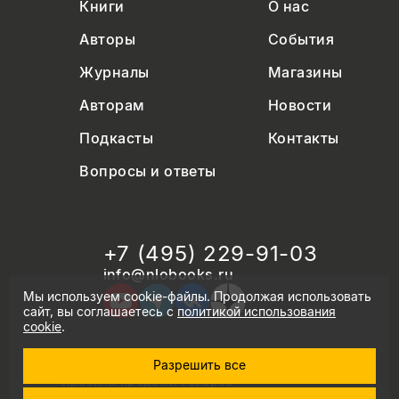
Книги
О нас
Авторы
События
Журналы
Магазины
Авторам
Новости
Подкасты
Контакты
Вопросы и ответы
+7 (495) 229-91-03
info@nlobooks.ru
Мы используем cookie-файлы. Продолжая использовать
сайт, вы соглашаетесь с
политикой использования
cookie
.
Разрешить все
© Новое литературное обозрение. 2026
правила продажи товаров
политика в области персональных данных