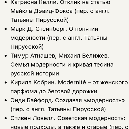
Катриона Келли.
Отклик на статью
Майкла Дэвид-Фокса (пер. с англ.
Татьяны Пирусской)
Марк Д. Стейнберг.
О понятии
модерности (пер. с англ. Татьяны
Пирусской)
Тимур Атнашев, Михаил Велижев.
Семья модерности и кривая тесина
русской истории
Кирилл Кобрин.
Modernité – от женского
парфюма до беговой дорожки
Энди Байфорд.
Создавая «модерность»
(пер. с англ. Татьяны Пирусской)
Стивен Ловелл.
Советская модерность:
новые подходы, а также и старые (пер. с