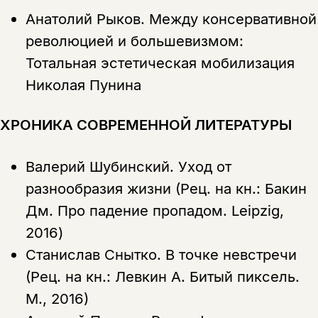
Анатолий Рыков.
Между консервативной
революцией и большевизмом:
Тотальная эстетическая мобилизация
Николая Пунина
ХРОНИКА СОВРЕМЕННОЙ ЛИТЕРАТУРЫ
Валерий Шубинский.
Уход от
разнообразия жизни (Рец. на кн.: Бакин
Дм. Про падение пропадом. Leipzig,
2016)
Станислав Снытко.
В точке невстречи
(Рец. на кн.: Левкин А. Битый пиксель.
М., 2016)