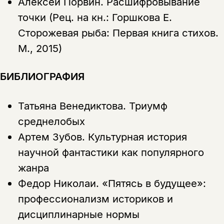
Алексей Порвин.
Расшифровывание
точки (Рец. на кн.: Горшкова Е.
Сторожевая рыба: Первая книга стихов.
М., 2015)
БИБЛИОГРАФИЯ
Татьяна Венедиктова.
Триумф
среднелобых
Артем Зубов.
Культурная история
научной фантастики как популярного
жанра
Федор Николаи.
«Пятясь в будущее»:
профессионализм историков и
дисциплинарные нормы