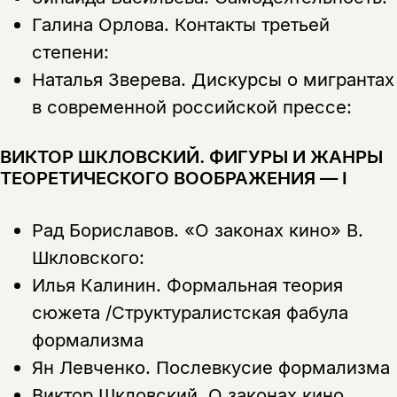
Галина Орлова.
Контакты третьей
степени:
Наталья Зверева.
Дискурсы о мигрантах
в современной российской прессе:
ВИКТОР ШКЛОВСКИЙ. ФИГУРЫ И ЖАНРЫ
ТЕОРЕТИЧЕСКОГО ВООБРАЖЕНИЯ — I
Рад Бориславов.
«О законах кино» В.
Шкловского:
Илья Калинин.
Формальная теория
сюжета /Структуралистская фабула
формализма
Ян Левченко.
Послевкусие формализма
Виктор Шкловский.
О законах кино