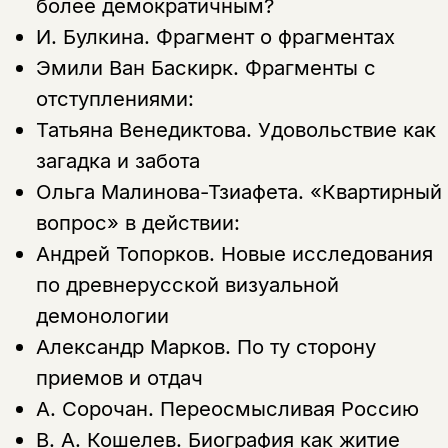
более демократичным?
И. Булкина.
Фрагмент о фрагментах
Эмили Ван Баскирк.
Фрагменты с
отступлениями:
Татьяна Венедиктова.
Удовольствие как
загадка и забота
Ольга Малинова-Тзиафета.
«Квартирный
вопрос» в действии:
Андрей Топорков.
Новые исследования
по древнерусской визуальной
демонологии
Александр Марков.
По ту сторону
приемов и отдач
А. Сорочан.
Переосмысливая Россию
В. А. Кошелев.
Биография как житие