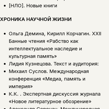
[НЛО].
Новые книги
ХРОНИКА НАУЧНОЙ ЖИЗНИ
Ольга Демина, Кирилл Корчагин.
XXII
Банные чтения «Рабство как
интеллектуальное наследие и
культурная память»
Лидия Кузнецова.
Текст и аудитория:
Михаил Суслов.
Международная
конференция «Медиа, память и
империя»
К.К. .
Экспертная дискуссия журнала
«Новое литературное обозрение»
Александр Сорочан.
Международная