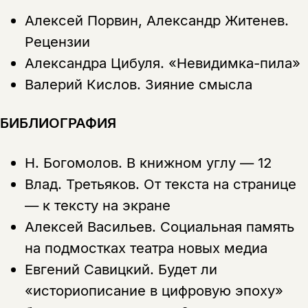
Алексей Порвин, Александр Житенев.
Рецензии
Александра Цибуля.
«Невидимка-пила»
Валерий Кислов.
Зияние смысла
БИБЛИОГРАФИЯ
Н. Богомолов.
В книжном углу — 12
Влад. Третьяков.
От текста на странице
— к тексту на экране
Алексей Васильев.
Социальная память
на подмостках театра новых медиа
Евгений Савицкий.
Будет ли
«историописание в цифровую эпоху»