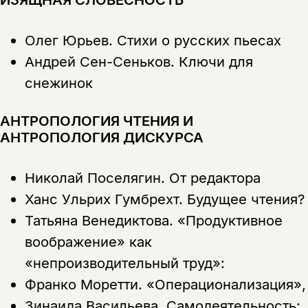
Олег Юрьев.
Стихи о русских пьесах
Андрей Сен-Сеньков.
Ключи для
снежинок
АНТРОПОЛОГИЯ ЧТЕНИЯ И
АНТРОПОЛОГИЯ ДИСКУРСА
Николай Поселягин.
От редактора
Ханс Ульрих Гумбрехт.
Будущее чтения?
Татьяна Венедиктова.
«Продуктивное
воображение» как
«непроизводительный труд»:
Франко Моретти.
«Операционализация»,
Зинаида Васильева.
Самодеятельность: