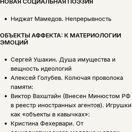
НОВАЯ СОЦИАЛЬНАЯ ПОЭЗИЯ
Ниджат Мамедов.
Непрерывность
ОБЪЕКТЫ АФФЕКТА: К МАТЕРИОЛОГИИ
ЭМОЦИЙ
Сергей Ушакин.
Душа имущества и
вещность идеологий
Алексей Голубев.
Колючая проволока
памяти:
Виктор Вахштайн (Внесен Минюстом РФ
в реестр иностранных агентов).
Игрушки
как «объекты в кавычках»:
Кристина Фехервари.
От