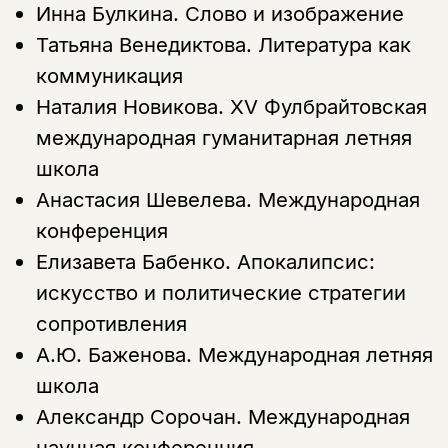
Инна Булкина.
Слово и изображение
Татьяна Венедиктова.
Литература как
коммуникация
Наталия Новикова.
XV Фулбрайтовская
международная гуманитарная летняя
школа
Анастасия Шевелева.
Международная
конференция
Елизавета Бабенко.
Апокалипсис:
искусство и политические стратегии
сопротивления
А.Ю. Баженова.
Международная летняя
школа
Александр Сорочан.
Международная
научная конференция