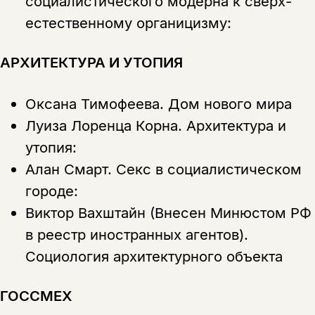
социалистического модерна к сверх-
естественному органицизму:
АРХИТЕКТУРА И УТОПИЯ
Оксана Тимофеева.
Дом нового мира
Луиза Лоренца Корна.
Архитектура и
утопия:
Алан Смарт.
Секс в социалистическом
городе:
Виктор Вахштайн (Внесен Минюстом РФ
в реестр иностранных агентов).
Социология архитектурного объекта
ГОССМЕХ