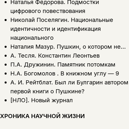
Наталья Фёдорова.
Подмостки
цифрового повествования
Николай Поселягин.
Национальные
идентичности и идентификация
национального
Наталия Мазур.
Пушкин, о котором не...
А. Тесля.
Константин Леонтьев
П.А. Дружинин.
Памятник потомкам
Н.А. Богомолов .
В книжном углу — 9
А. И. Рейтблат.
Был ли Булгарин автором
первой книги о Пушкине?
[НЛО].
Новый журнал
ХРОНИКА НАУЧНОЙ ЖИЗНИ