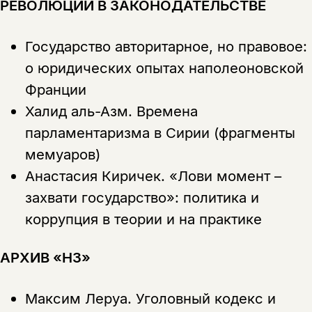
РЕВОЛЮЦИИ В ЗАКОНОДАТЕЛЬСТВЕ
Государство авторитарное, но правовое:
о юридических опытах наполеоновской
Франции
Халид аль-Азм.
Времена
парламентаризма в Сирии (фрагменты
мемуаров)
Анастасия Киричек.
«Лови момент –
захвати государство»: политика и
коррупция в теории и на практике
АРХИВ «НЗ»
Этой книги временно
Максим Леруа.
Уголовный кодекс и