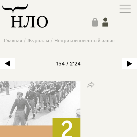
Главная
/
Журналы
/
Неприкосновенный запас
154 / 2'24