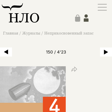
Главная
/
Журналы
/
Неприкосновенный запас
150 / 4'23