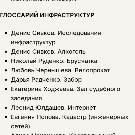
ГЛОССАРИЙ ИНФРАСТРУКТУР
Денис Сивков.
Исследования
инфраструктур
Денис Сивков.
Алкоголь
Николай Руденко.
Брусчатка
Любовь Чернышева.
Велопрокат
Дарья Радченко.
Забор
Екатерина Ходжаева.
Зал судебного
заседания
Леонид Юлдашев.
Интернет
Евгения Попова.
Кадастр (инженерных
сетей)