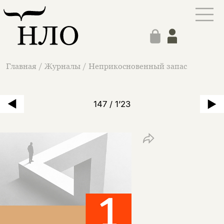
Главная
/
Журналы
/
Неприкосновенный запас
147 / 1’23