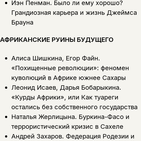
Иэн Пенман.
Было ли ему хорошо?
Грандиозная карьера и жизнь Джеймса
Брауна
АФРИКАНСКИЕ РУИНЫ БУДУЩЕГО
Алиса Шишкина, Егор Файн.
«Похищенные революции»: феномен
куволюций в Африке южнее Сахары
Леонид Исаев, Дарья Бобарыкина.
«Курды Африки», или Как туареги
остались без собственного государства
Наталья Жерлицына.
Буркина-Фасо и
террористический кризис в Сахеле
Андрей Захаров.
Федерация Родезии и