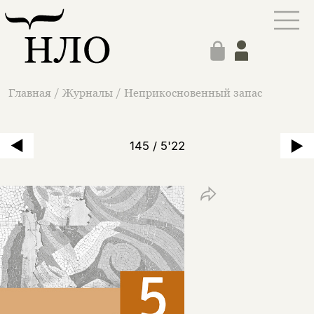
Главная
/
Журналы
/
Неприкосновенный запас
145 / 5'22