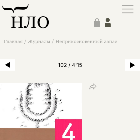
Главная
/
Журналы
/
Неприкосновенный запас
102 / 4'15