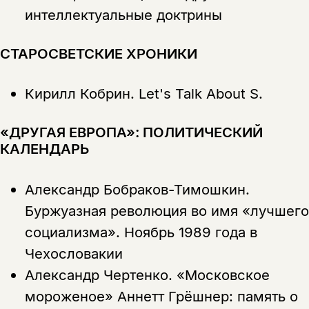
интеллектуальные доктрины
Копировать
Вконтакте
Телеграм
Дзен
СТАРОСВЕТСКИЕ ХРОНИКИ
ссылку
Кирилл Кобрин.
Let's Talk About S.
«ДРУГАЯ ЕВРОПА»: ПОЛИТИЧЕСКИЙ
КАЛЕНДАРЬ
Александр Бобраков-Тимошкин.
Буржуазная революция во имя «лучшего
социализма». Ноябрь 1989 года в
Чехословакии
Александр Чертенко.
«Московское
мороженое» Аннетт Грёшнер: память о