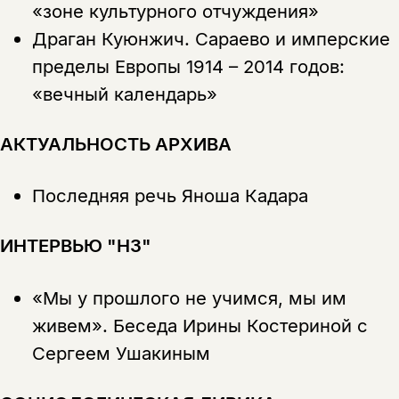
«зоне культурного отчуждения»
Драган Куюнжич.
Сараево и имперские
пределы Европы 1914 – 2014 годов:
«вечный календарь»
АКТУАЛЬНОСТЬ АРХИВА
Последняя речь Яноша Кадара
ИНТЕРВЬЮ "НЗ"
«Мы у прошлого не учимся, мы им
живем». Беседа Ирины Костериной с
Сергеем Ушакиным