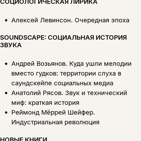
СОЦИОЛОГИЧЕСКАЯ ЛИРИКА
Алексей Левинсон.
Очередная эпоха
SOUNDSCAPE: СОЦИАЛЬНАЯ ИСТОРИЯ
ЗВУКА
Андрей Возьянов.
Куда ушли мелодии
вместо гудков: территории слуха в
саундскейпе социальных медиа
Анатолий Рясов.
Звук и технический
миф: краткая история
Реймонд Мёррей Шейфер.
Индустриальная революция
НОВЫЕ КНИГИ