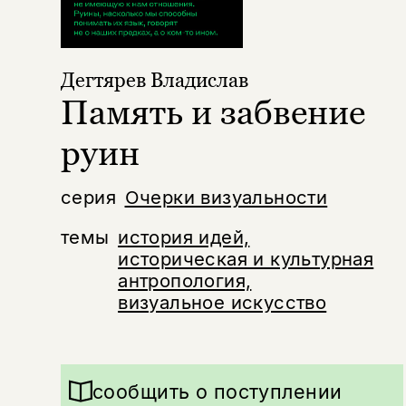
Дегтярев Владислав
Память и забвение
руин
серия
Очерки визуальности
темы
история идей,
историческая и культурная
антропология,
визуальное искусство
сообщить о поступлении