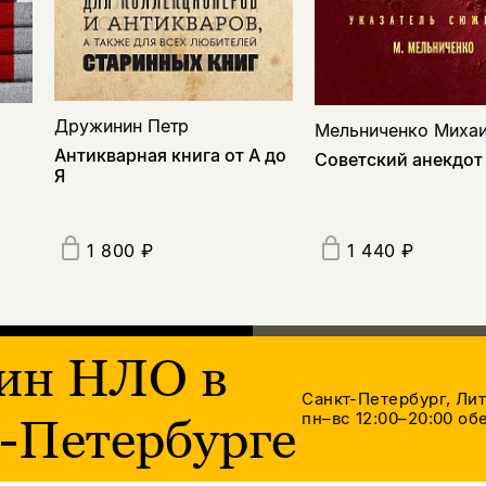
Дружинин Петр
Мельниченко Миха
Антикварная книга от А до
Советский анекдот
Я
1 800 ₽
1 440 ₽
ин НЛО в
Санкт-Петербург, Ли
пн–вс 12:00–20:00
обе
-Петербурге