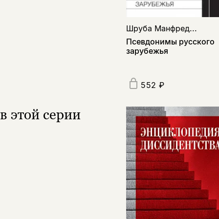
Шруба Манфред...
Псевдонимы русского
зарубежья
552 ₽
в этой серии