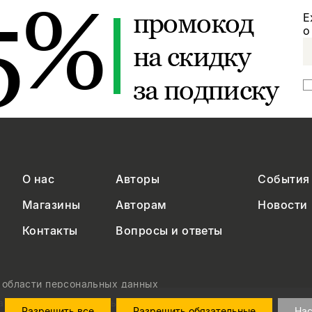
5%
промокод
Е
о
на скидку
за подписку
О нас
Авторы
События
Магазины
Авторам
Новости
Контакты
Вопросы и ответы
в области персональных данных
на обработку персональных данных
Разрешить все
Разрешить обязательные
Нас