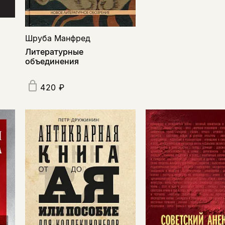
Шруба Манфред
Литературные
объединения
420 ₽