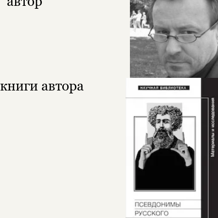
автор
книги автора