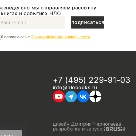
женедельно мы отправляем рассылку
 книгах и событиях НЛО
подписаться
Я соглашаюсь с
Политикой конфиденциальности
+7 (495) 229-91-03
info@nlobooks.ru
дизайн Дмитрия Черногаева
разработка и запуск:
троить