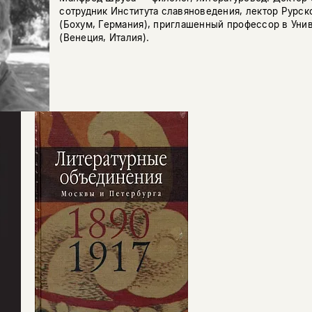
сотрудник Института славяноведения, лектор Рурск
(Бохум, Германия), приглашенный профессор в Уни
(Венеция, Италия).