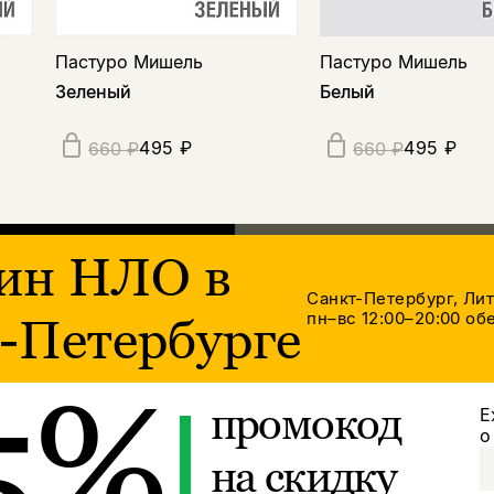
Пастуро Мишель
Пастуро Мишель
Зеленый
Белый
495 ₽
495 ₽
660 ₽
660 ₽
ин НЛО в
Санкт-Петербург, Ли
пн–вс 12:00–20:00
обе
-Петербурге
5%
промокод
Е
о
на скидку