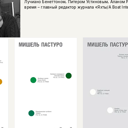
Лучиано Бенеттоном, Питером Устиновым, Аланом Р
время – главный редактор журнала «Яхты/A Boat Inte