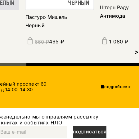
Штерн Раду
Антимода
Пастуро Мишель
Черный
495 ₽
1 080 ₽
660 ₽
>
тейный проспект 60
подробнее
>
д 14:00–14:30
женедельно мы отправляем рассылку
 книгах и событиях НЛО
подписаться