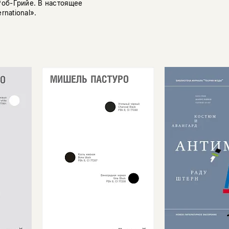
об-Грийе. В настоящее
rnational».