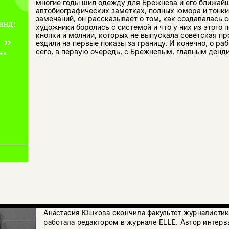
многие годы шил одежду для Брежнева и его ближайш
автобиографических заметках, полных юмора и тонки
замечаний, он рассказывает о том, как создавалась 
художники боролись с системой и что у них из этого 
кнопки и молнии, которых не выпускала советская п
ездили на первые показы за границу. И конечно, о ра
сего, в первую очередь, с Брежневым, главным денд
Анастасия Юшкова окончила факультет журналисти
работала редактором в журнале ELLE. Автор интерв