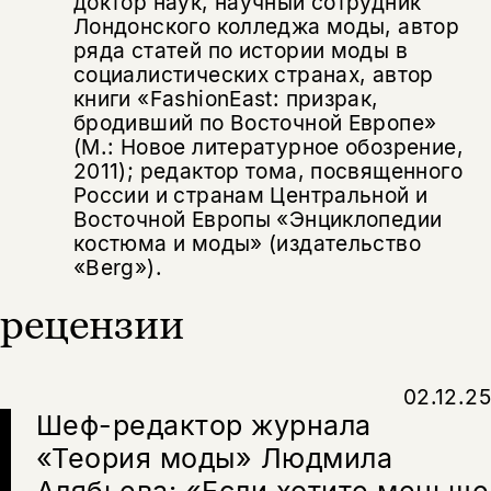
доктор наук, научный сотрудник
Лондонского колледжа моды, автор
ряда статей по истории моды в
социалистических странах, автор
книги «FashionEast: призрак,
бродивший по Восточной Европе»
(М.: Новое литературное обозрение,
2011); редактор тома, посвященного
России и странам Центральной и
Восточной Европы «Энциклопедии
костюма и моды» (издательство
«Berg»).
рецензии
02.12.25
Шеф-редактор журнала
«Теория моды» Людмила