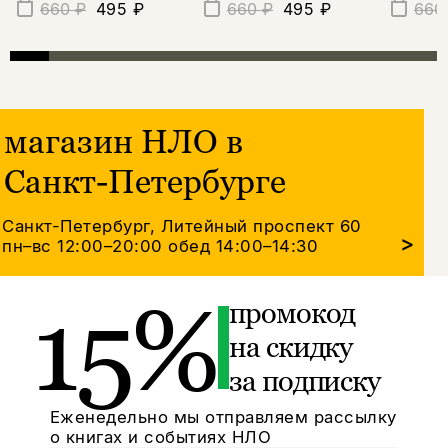
495 ₽
495 ₽
660 ₽
660 ₽
660
магазин НЛО в
Санкт-Петербурге
Санкт-Петербург, Литейный проспект 60
>
пн–вс 12:00–20:00
обед 14:00–14:30
15%
промокод
на скидку
за подписку
Еженедельно мы отправляем рассылку
о книгах и событиях НЛО