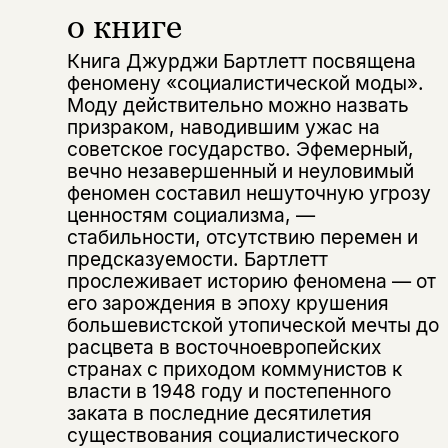
о книге
Книга Джурджи Бартлетт посвящена
феномену «социалистической моды».
Моду действительно можно назвать
призраком, наводившим ужас на
советское государство. Эфемерный,
вечно незавершенный и неуловимый
феномен составил нешуточную угрозу
ценностям социализма, —
стабильности, отсутствию перемен и
предсказуемости. Бартлетт
прослеживает историю феномена — от
его зарождения в эпоху крушения
большевистской утопической мечты до
расцвета в восточноевропейских
странах с приходом коммунистов к
власти в 1948 году и постепенного
заката в последние десятилетия
существования социалистического