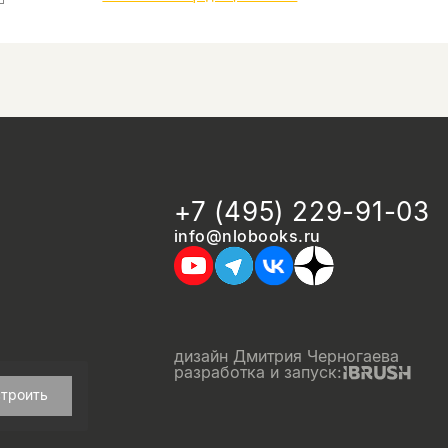
+7 (495) 229-91-03
info@nlobooks.ru
дизайн Дмитрия Черногаева
разработка и запуск:
троить