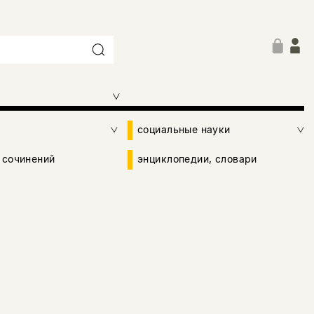
социальные науки
 сочинений
энциклопедии, словари