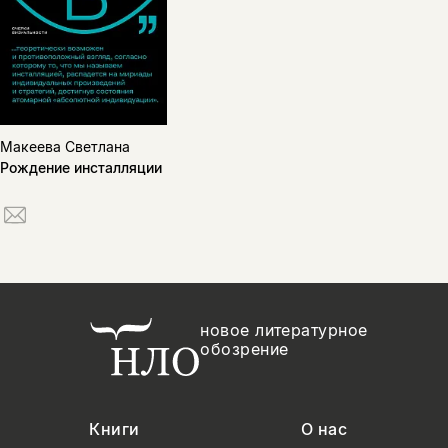
Макеева Светлана
Рождение инсталляции
новое литературное
обозрение
Книги
О нас