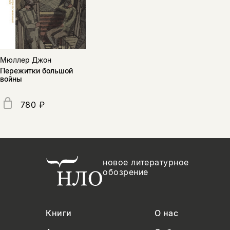
Мюллер Джон
Пережитки большой
войны
780 ₽
новое литературное
обозрение
Книги
О нас