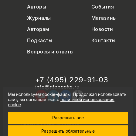
Авторы
События
Журналы
Магазины
Авторам
Новости
Подкасты
Контакты
Вопросы и ответы
+7 (495) 229-91-03
info@nlobooks.ru
Мы используем cookie-файлы. Продолжая использовать
сайт, вы соглашаетесь с
политикой использования
cookie
.
Разрешить все
© Новое литературное обозрение. 2026
правила продажи товаров
политика в области персональных данных
Разрешить обязательные
политика использования cookie