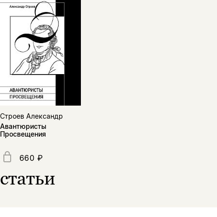
Копировать
Вконтакте
Телеграм
Дзен
ссылку
Строев Александр
Авантюристы
Просвещения
660 ₽
статьи