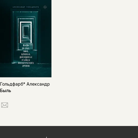
Гольдфарб* Александр
Быль