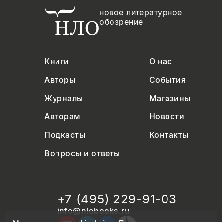
новое литературное
обозрение
Книги
О нас
Авторы
События
Журналы
Магазины
Авторам
Новости
Подкасты
Контакты
Вопросы и ответы
+7 (495) 229-91-03
info@nlobooks.ru