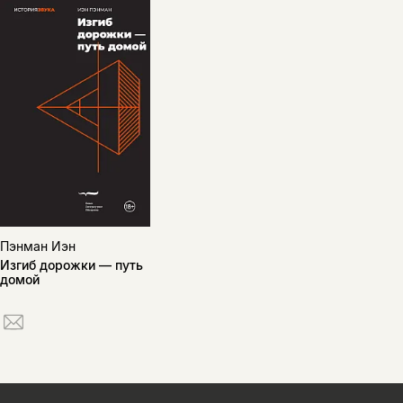
Пэнман Иэн
Изгиб дорожки — путь
домой