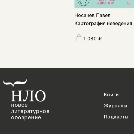
Носачев Павел
Картография неведения
1 080 ₽
Книги
новое
Журналы
литературное
Подкасты
обозрение