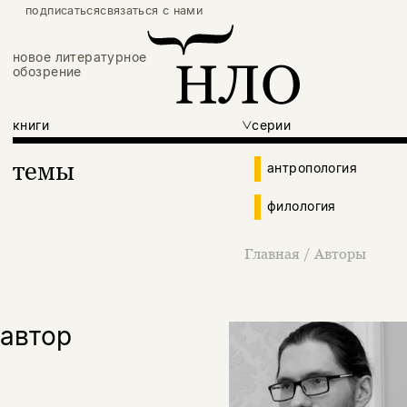
подписаться
связаться с нами
новое литературное
обозрение
книги
серии
темы
антропология
филология
Главная
/
Авторы
автор