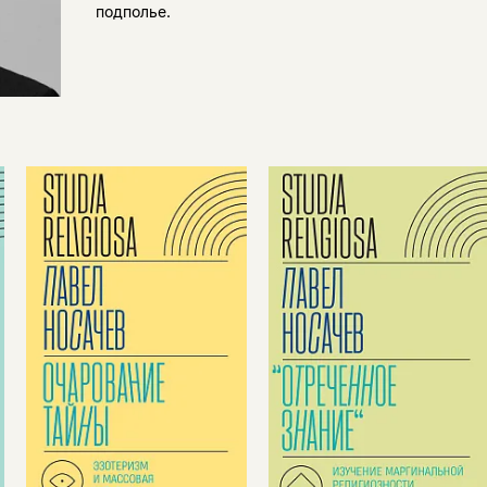
подполье.