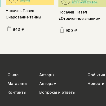
Носачев Павел
Носачев Павел
Очарование тайны
«Отреченное знание»
840 ₽
900 ₽
О нас
Авторы
События
Магазины
Авторам
Новости
Контакты
Вопросы и ответы