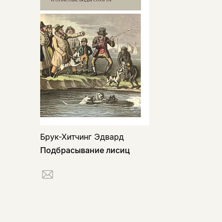
Брук-Хитчинг Эдвард
Подбрасывание лисиц