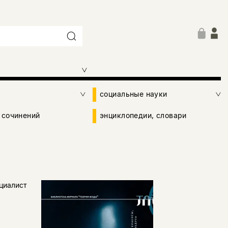
социальные науки
 сочинений
энциклопедии, словари
ециалист