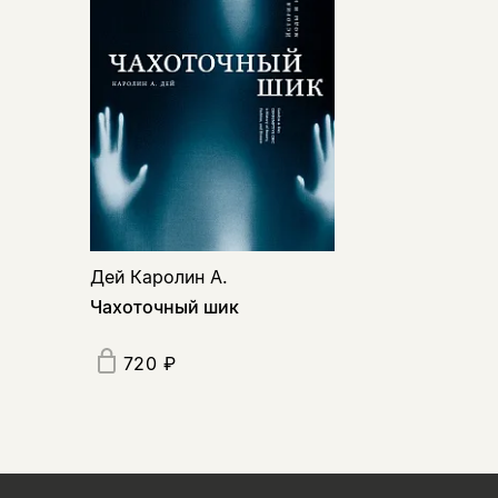
Дей Каролин А.
Чахоточный шик
720 ₽