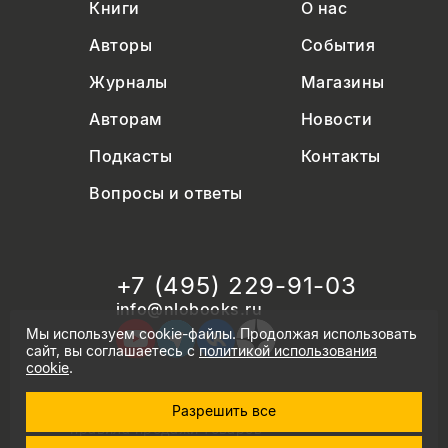
Книги
О нас
Авторы
События
Журналы
Магазины
Авторам
Новости
Подкасты
Контакты
Вопросы и ответы
+7 (495) 229-91-03
info@nlobooks.ru
Мы используем cookie-файлы. Продолжая использовать
сайт, вы соглашаетесь с
политикой использования
cookie
.
Разрешить все
© Новое литературное обозрение. 2026
правила продажи товаров
политика в области персональных данных