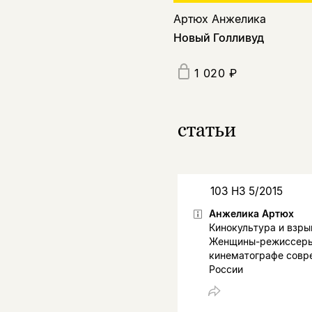
Артюх Анжелика
Новый Голливуд
1 020 ₽
статьи
103 НЗ 5/2015
Анжелика Артюх
Кинокультура и взры
Женщины-режиссеры
кинематографе совр
России