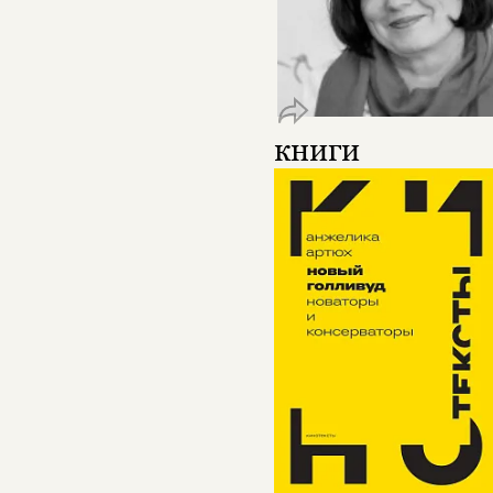
книги