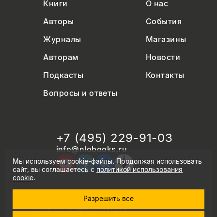
Книги
О нас
Авторы
События
Журналы
Магазины
Авторам
Новости
Подкасты
Контакты
Вопросы и ответы
+7 (495) 229-91-03
info@nlobooks.ru
Мы используем cookie-файлы. Продолжая использовать
сайт, вы соглашаетесь с
политикой использования
cookie
.
Разрешить все
© Новое литературное обозрение. 2026
правила продажи товаров
политика в области персональных данных