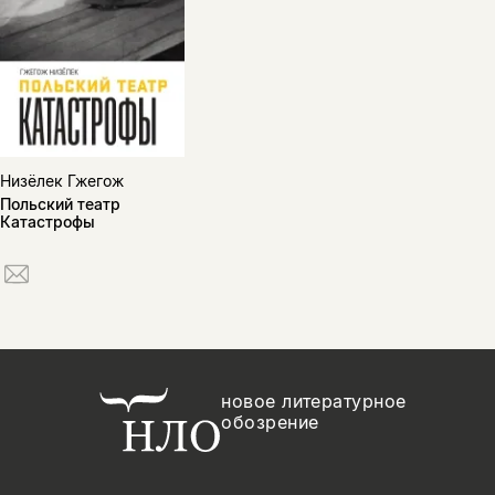
Низёлек Гжегож
Польский театр
Катастрофы
новое литературное
обозрение