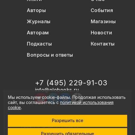
Авторы
События
Журналы
Магазины
Авторам
Новости
Подкасты
Контакты
Вопросы и ответы
+7 (495) 229-91-03
info@nlobooks.ru
Мы используем cookie-файлы. Продолжая использовать
сайт, вы соглашаетесь с
политикой использования
cookie
.
Разрешить все
© Новое литературное обозрение. 2026
правила продажи товаров
политика в области персональных данных
Разрешить обязательные