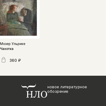
Мозер Ульрике
Чахотка
360 ₽
новое литературное
обозрение